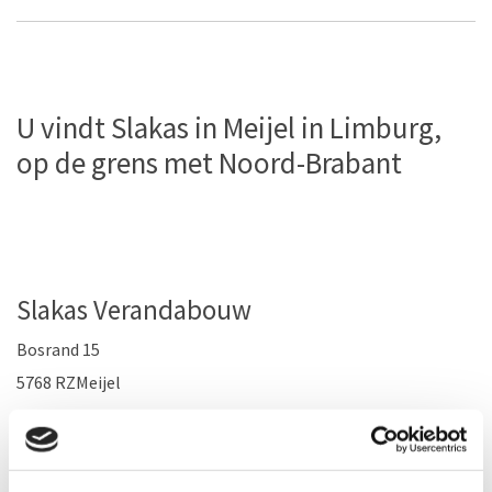
U vindt Slakas in Meijel in Limburg,
op de grens met Noord-Brabant
Slakas Verandabouw
Bosrand 15
5768 RZMeijel
Netherlands
077 – 466 21 45
