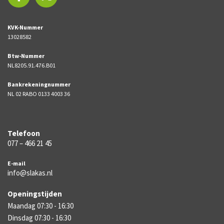
KVK-Nummer
13028582
Btw-Nummer
NL8205.91.476.B01
Bankrekeningnummer
NL 02 RABO 0133 4003 36
Telefoon
077 – 466 21 45
E-mail
info@slakas.nl
Openingstijden
Maandag 07:30 - 16:30
Dinsdag 07:30 - 16:30