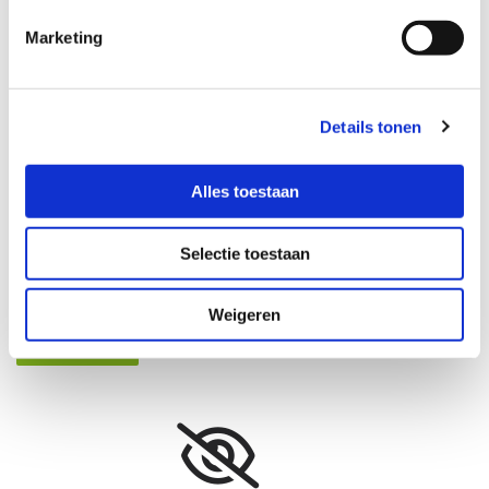
Marketing
Bericht *
Details tonen
Alles toestaan
Selectie toestaan
Ik accepteer de voorwaarden *
Weigeren